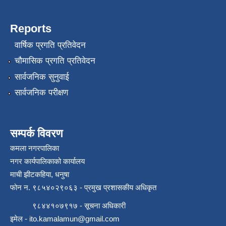
Reports
वार्षिक प्रगति प्रतिवेदन
स्थानीय सेवाका कर्मचारीहरुको तह/स्तर वृद्धि सम्बन्धी कार्यविधि,२०८१
चौमासिक प्रगति प्रतिवेदन
सार्वजनिक सुनुवाई
सार्वजनिक परीक्षण
सम्पर्क विवरण
कमला नगरपालिका
नगर कार्यपालिकाको कार्यालय
माची झीटकहिया, धनुषा
फोन न‌. ९८५४०२९०६३ - प्रमुख प्रशासकीय अधिकृत
९८४४१०७९१७ - सूचना अधिकारी
इमेल -
ito.kamalamun@gmail.com