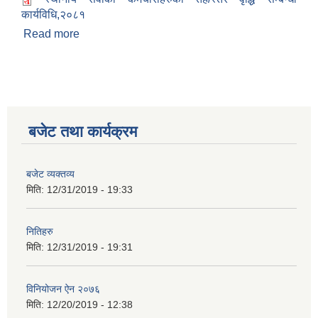
कार्यविधि,२०८१
Read more
about स्थानीय सेवाका कर्मचारीहरुको तह/स्तर वृद्धि सम्बन्धी
कार्यविधि,२०८१
अनुदानको अवसरका लागि अभिरुचीको प्रस्तावना (EOI) सम्बन्धि सूचना !
बजेट तथा कार्यक्रम
बजेट व्यक्तव्य
मिति:
12/31/2019 - 19:33
नितिहरु
मिति:
12/31/2019 - 19:31
विनियोजन ऐन २०७६
मिति:
12/20/2019 - 12:38