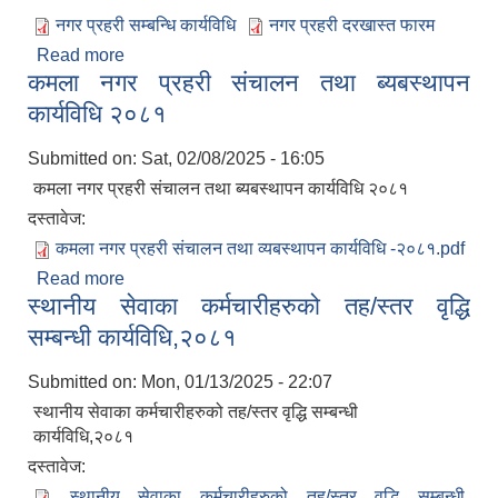
नगर प्रहरी सम्बन्धि कार्यविधि
नगर प्रहरी दरखास्त फारम
Read more
about नगर प्रहरी सम्बन्धि कार्यविधि, दरखास्त फारम तथा
कमला नगर प्रहरी संचालन तथा ब्यबस्थापन
पाठ्यक्रम
कार्यविधि २०८१
Submitted on:
Sat, 02/08/2025 - 16:05
कमला नगर प्रहरी संचालन तथा ब्यबस्थापन कार्यविधि २०८१
दस्तावेज:
कमला नगर प्रहरी संचालन तथा व्यबस्थापन कार्यविधि -२०८१.pdf
Read more
about कमला नगर प्रहरी संचालन तथा ब्यबस्थापन
स्थानीय सेवाका कर्मचारीहरुको तह/स्तर वृद्धि
कार्यविधि २०८१
आ.व.२०७६/०७७- COVID-19 कोरोना रोकथाम सम्बन्धि कमला नगरपालिकाको खर्च बिबरण |
सम्बन्धी कार्यविधि,२०८१
Submitted on:
Mon, 01/13/2025 - 22:07
करोना रोकथाम अस्पतालको लागि आवेदकहरुको अन्तर्वार्ता सम्बन्धि सूचना |
स्थानीय सेवाका कर्मचारीहरुको तह/स्तर वृद्धि सम्बन्धी
कार्यविधि,२०८१
दस्तावेज:
रोजगार तथा स्वरोजगारमूलक सीप तालिमका लागि आवेदन आहवान गर्ने सम्बन्धि सूचना !
स्थानीय सेवाका कर्मचारीहरुको तह/स्तर वृद्धि सम्बन्धी
झोलुंगे पुल (Suspension Bridge) को आशय पत्र सम्बन्धि सूचना ।