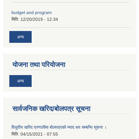
कक्षा ८ को विद्यार्थीको विवरण सचियाउने तथा आवेदन फारम भर्ने बारे सूचना ।
budget and program
मिति:
12/20/2019 - 12:34
अन्य
योजना तथा परियोजना
अन्य
सार्वजनिक खरिद/बोलपत्र सूचना
विधुतीय खरिद प्रणालीमा बोलपत्रको म्याद थप सम्बन्धि सूचना ।
मिति:
04/15/2021 - 07:55