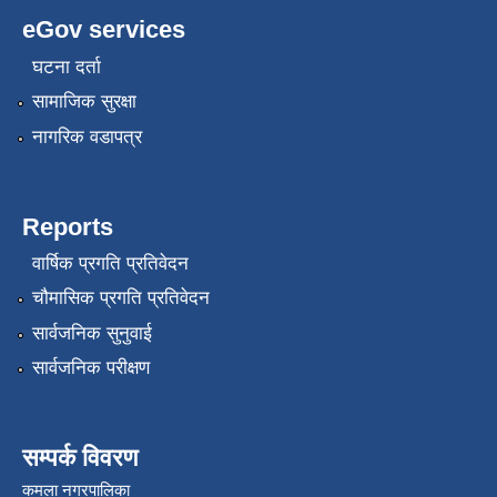
eGov services
घटना दर्ता
सामाजिक सुरक्षा
नागरिक वडापत्र
रोजगार तथा स्वरोजगार परियोजना(YEEP) संचालनमा शिप तालिमको लागि छोटो सुची प्रकाशन सम्बन्धि सूचना ।
Reports
वार्षिक प्रगति प्रतिवेदन
रोजगार तथा स्वरोजगार बनाउने नि:शुल्क सिपमुलक तालिमको लागि आवेदन दिने सम्बन्धि सूचना ।
चौमासिक प्रगति प्रतिवेदन
सार्वजनिक सुनुवाई
रोजगार तथा स्वरोजगार सम्बन्धि तालिमको लागि छनौट सूचना सम्बन्धमा
सार्वजनिक परीक्षण
श्री रामको नवनिर्मित मन्दिरमा प्राण प्रतिष्ठामा दिपावली मनाउने सम्बन्धमा ।
सम्पर्क विवरण
कमला नगरपालिका