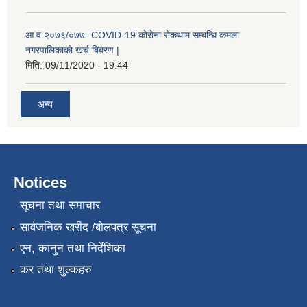
आ.व.२०७६/०७७- COVID-19 कोरोना रोकथाम सम्बन्धि कमला
नगरपालिकाको खर्च बिबरण |
मिति:
09/11/2020 - 19:44
अन्य
नगर प्रहरीको लिखित परीक्षाको नतिजा प्रकाशन सम्बन्धि जानकारी सम्बन्धमा ।
Notices
सूचना तथा समाचार
सार्वजनिक खरीद /बोलपत्र सूचना
एन, कानुन तथा निर्देशिका
कर तथा शुल्कहरु