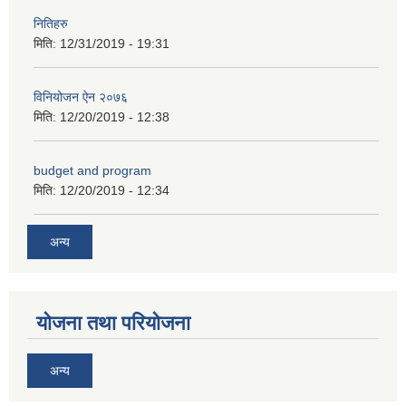
नितिहरु
मिति:
12/31/2019 - 19:31
विनियोजन ऐन २०७६
मिति:
12/20/2019 - 12:38
अनुदानको अवसरका लागि अभिरुचीको प्रस्तावना (EOI) सम्बन्धि सूचना !
budget and program
मिति:
12/20/2019 - 12:34
अन्य
योजना तथा परियोजना
अन्य