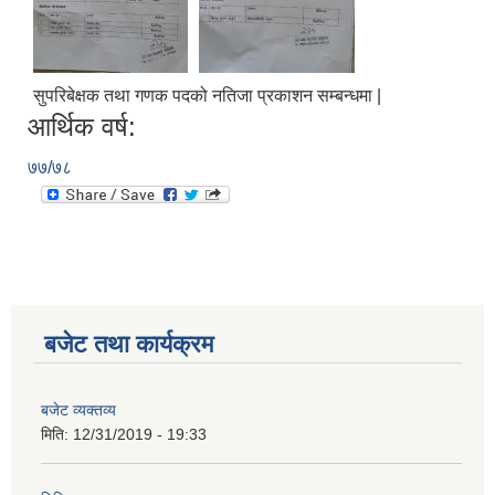
सुपरिबेक्षक तथा गणक पदको नतिजा प्रकाशन सम्बन्धमा |
आर्थिक वर्ष:
७७/७८
आ.व.२०७६/०७७- COVID-19 कोरोना रोकथाम सम्बन्धि कमला नगरपालिकाको खर्च बिबरण |
बजेट तथा कार्यक्रम
करोना रोकथाम अस्पतालको लागि आवेदकहरुको अन्तर्वार्ता सम्बन्धि सूचना |
बजेट व्यक्तव्य
मिति:
12/31/2019 - 19:33
रोजगार तथा स्वरोजगारमूलक सीप तालिमका लागि आवेदन आहवान गर्ने सम्बन्धि सूचना !
झोलुंगे पुल (Suspension Bridge) को आशय पत्र सम्बन्धि सूचना ।