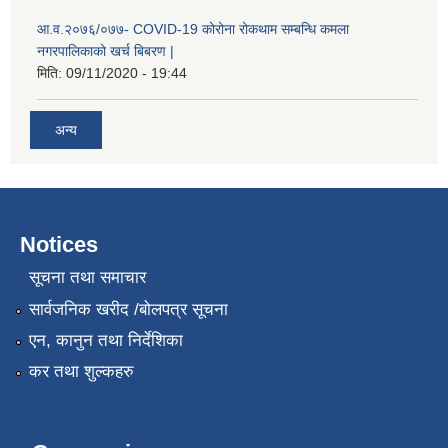
आ.व.२०७६/०७७- COVID-19 कोरोना रोकथाम सम्बन्धि कमला
नगरपालिकाको खर्च बिबरण |
मिति:
09/11/2020 - 19:44
अन्य
Notices
नगर प्रहरीको लिखित परीक्षाको नतिजा प्रकाशन सम्बन्धि जानकारी सम्बन्धमा ।
सूचना तथा समाचार
सार्वजनिक खरीद /बोलपत्र सूचना
एन, कानुन तथा निर्देशिका
कर तथा शुल्कहरु