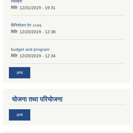
नितिहरु
मिति:
12/31/2019 - 19:31
विनियोजन ऐन २०७६
मिति:
12/20/2019 - 12:38
अनुदानको अवसरका लागि अभिरुचीको प्रस्तावना (EOI) सम्बन्धि सूचना !
budget and program
मिति:
12/20/2019 - 12:34
अन्य
योजना तथा परियोजना
अन्य