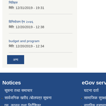
नितिहरु
मिति:
12/31/2019 - 19:31
विनियोजन ऐन २०७६
मिति:
12/20/2019 - 12:38
budget and program
मिति:
12/20/2019 - 12:34
अन्य
Notices
eGov serv
सूचना तथा समाचार
घटना दर्ता
सार्वजनिक खरीद /बोलपत्र सूचना
सामाजिक सुरक्ष
एन, कानुन तथा निर्देशिका
नागरिक वडापत्