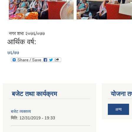
नगर शभा २०७६/०७७
आर्थिक वर्ष:
७६/७७
बजेट तथा कार्यक्रम
योजना त
अन्य
बजेट व्यक्तव्य
मिति:
12/31/2019 - 19:33