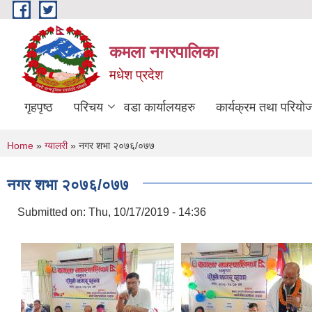
Skip to main content
कमला नगरपालिका
मधेश प्रदेश
गृहपृष्ठ
परिचय
वडा कार्यालयहरु
कार्यक्रम तथा परियो
You are here
Home
»
ग्यालरी
» नगर शभा २०७६/०७७
नगर शभा २०७६/०७७
Submitted on:
Thu, 10/17/2019 - 14:36