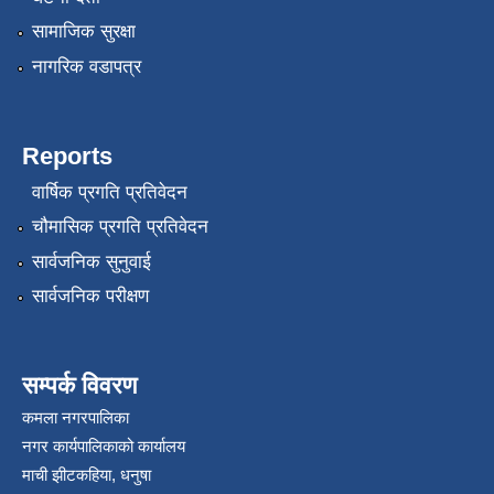
सामाजिक सुरक्षा
नागरिक वडापत्र
Reports
वार्षिक प्रगति प्रतिवेदन
रोजगार तथा स्वरोजगार परियोजना(YEEP) संचालनमा शिप तालिमको लागि छोटो सुची प्रकाशन सम्बन्धि सूचना ।
चौमासिक प्रगति प्रतिवेदन
सार्वजनिक सुनुवाई
रोजगार तथा स्वरोजगार बनाउने नि:शुल्क सिपमुलक तालिमको लागि आवेदन दिने सम्बन्धि सूचना ।
सार्वजनिक परीक्षण
रोजगार तथा स्वरोजगार सम्बन्धि तालिमको लागि छनौट सूचना सम्बन्धमा
सम्पर्क विवरण
कमला नगरपालिका
श्री रामको नवनिर्मित मन्दिरमा प्राण प्रतिष्ठामा दिपावली मनाउने सम्बन्धमा ।
नगर कार्यपालिकाको कार्यालय
माची झीटकहिया, धनुषा