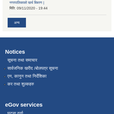
नगरपालिकाको खर्च बिबरण |
मिति:
09/11/2020 - 19:44
अन्य
Notices
सूचना तथा समाचार
नगर प्रहरीको लिखित परीक्षाको नतिजा प्रकाशन सम्बन्धि जानकारी सम्बन्धमा ।
सार्वजनिक खरीद /बोलपत्र सूचना
एन, कानुन तथा निर्देशिका
कर तथा शुल्कहरु
eGov services
घटना दर्ता