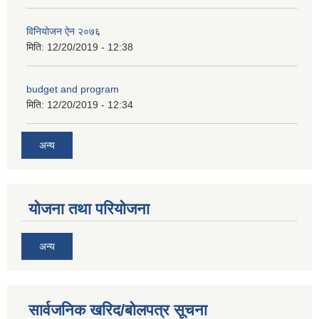
विनियोजन ऐन २०७६
मिति:
12/20/2019 - 12:38
budget and program
अनुदानको अवसरका लागि अभिरुचीको प्रस्तावना (EOI) सम्बन्धि सूचना !
मिति:
12/20/2019 - 12:34
अन्य
योजना तथा परियोजना
अन्य
सार्वजनिक खरिद/बोलपत्र सूचना