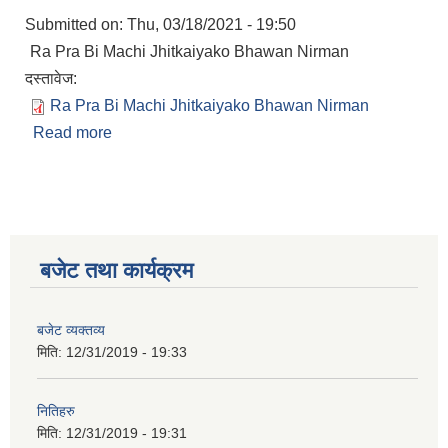
Submitted on:
Thu, 03/18/2021 - 19:50
Ra Pra Bi Machi Jhitkaiyako Bhawan Nirman
दस्तावेज:
Ra Pra Bi Machi Jhitkaiyako Bhawan Nirman
Read more
about Ra Pra Bi Machi Jhitkaiyako Bhawan
Nirman Bid
बजेट तथा कार्यक्रम
आ.व.२०७६/०७७- COVID-19 कोरोना रोकथाम सम्बन्धि कमला नगरपालिकाको खर्च बिबरण |
बजेट व्यक्तव्य
मिति:
12/31/2019 - 19:33
करोना रोकथाम अस्पतालको लागि आवेदकहरुको अन्तर्वार्ता सम्बन्धि सूचना |
नितिहरु
रोजगार तथा स्वरोजगारमूलक सीप तालिमका लागि आवेदन आहवान गर्ने सम्बन्धि सूचना !
मिति:
12/31/2019 - 19:31
झोलुंगे पुल (Suspension Bridge) को आशय पत्र सम्बन्धि सूचना ।