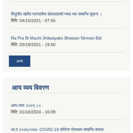
कक्षा ८ को विद्यार्थीको विवरण सचियाउने तथा आवेदन फारम भर्ने बारे सूचना ।
विधुतीय खरिद प्रणालीमा बोलपत्रको म्याद थप सम्बन्धि सूचना ।
मिति:
04/15/2021 - 07:55
Ra Pra Bi Machi Jhitkaiyako Bhawan Nirman Bid
मिति:
03/18/2021 - 19:50
अन्य
आय व्यय विवरण
आय-व्यय २०७९.८०
मिति:
01/18/2024 - 16:09
आ.व.२०७६/०७७- COVID-19 कोरोना रोकथाम सम्बन्धि कमला