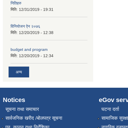
नितिहरु
मिति:
12/31/2019 - 19:31
विनियोजन ऐन २०७६
मिति:
12/20/2019 - 12:38
budget and program
मिति:
12/20/2019 - 12:34
अन्य
Notices
eGov serv
सूचना तथा समाचार
घटना दर्ता
सार्वजनिक खरीद /बोलपत्र सूचना
सामाजिक सुरक्ष
एन, कानुन तथा निर्देशिका
नागरिक वडापत्