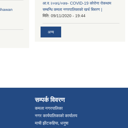
आ.व.२०७६/०७७- COVID-19 कोरोना रोकथाम
 Bhawan
सम्बन्धि कमला नगरपालिकाको खर्च बिबरण |
मिति:
09/11/2020 - 19:44
अन्य
सम्पर्क विवरण
कमला नगरपालिका
नगर कार्यपालिकाको कार्यालय
माची झीटकहिया, धनुषा