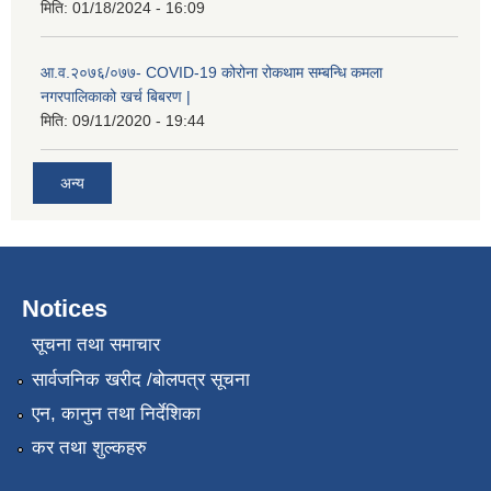
मिति:
01/18/2024 - 16:09
आ.व.२०७६/०७७- COVID-19 कोरोना रोकथाम सम्बन्धि कमला
नगरपालिकाको खर्च बिबरण |
मिति:
09/11/2020 - 19:44
अन्य
नगर प्रहरीको लिखित परीक्षाको नतिजा प्रकाशन सम्बन्धि जानकारी सम्बन्धमा ।
Notices
सूचना तथा समाचार
सार्वजनिक खरीद /बोलपत्र सूचना
एन, कानुन तथा निर्देशिका
कर तथा शुल्कहरु