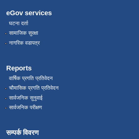
eGov services
घटना दर्ता
सामाजिक सुरक्षा
नागरिक वडापत्र
रोजगार तथा स्वरोजगार परियोजना(YEEP) संचालनमा शिप तालिमको लागि छोटो सुची प्रकाशन सम्बन्धि सूचना ।
Reports
वार्षिक प्रगति प्रतिवेदन
रोजगार तथा स्वरोजगार बनाउने नि:शुल्क सिपमुलक तालिमको लागि आवेदन दिने सम्बन्धि सूचना ।
चौमासिक प्रगति प्रतिवेदन
सार्वजनिक सुनुवाई
रोजगार तथा स्वरोजगार सम्बन्धि तालिमको लागि छनौट सूचना सम्बन्धमा
सार्वजनिक परीक्षण
श्री रामको नवनिर्मित मन्दिरमा प्राण प्रतिष्ठामा दिपावली मनाउने सम्बन्धमा ।
सम्पर्क विवरण