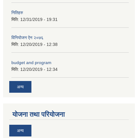
नितिहरु
मिति:
12/31/2019 - 19:31
विनियोजन ऐन २०७६
अनुदानको अवसरका लागि अभिरुचीको प्रस्तावना (EOI) सम्बन्धि सूचना !
मिति:
12/20/2019 - 12:38
budget and program
मिति:
12/20/2019 - 12:34
अन्य
योजना तथा परियोजना
अन्य