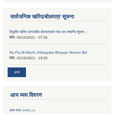
कक्षा ८ को विद्यार्थीको विवरण सचियाउने तथा आवेदन फारम भर्ने बारे सूचना ।
सार्वजनिक खरिद/बोलपत्र सूचना
विधुतीय खरिद प्रणालीमा बोलपत्रको म्याद थप सम्बन्धि सूचना ।
मिति:
04/15/2021 - 07:55
Ra Pra Bi Machi Jhitkaiyako Bhawan Nirman Bid
मिति:
03/18/2021 - 19:50
अन्य
आय व्यय विवरण
आय-व्यय २०७९.८०