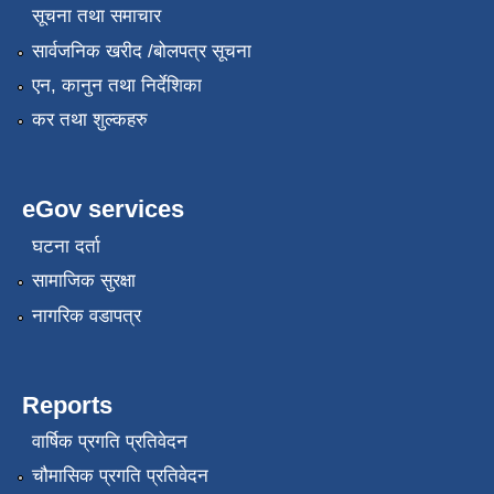
सूचना तथा समाचार
सार्वजनिक खरीद /बोलपत्र सूचना
एन, कानुन तथा निर्देशिका
स्थानीय सेवाका कर्मचारीहरुको तह/स्तर वृद्धि सम्बन्धी कार्यविधि,२०८१
कर तथा शुल्कहरु
eGov services
घटना दर्ता
सामाजिक सुरक्षा
नागरिक वडापत्र
Reports
वार्षिक प्रगति प्रतिवेदन
चौमासिक प्रगति प्रतिवेदन