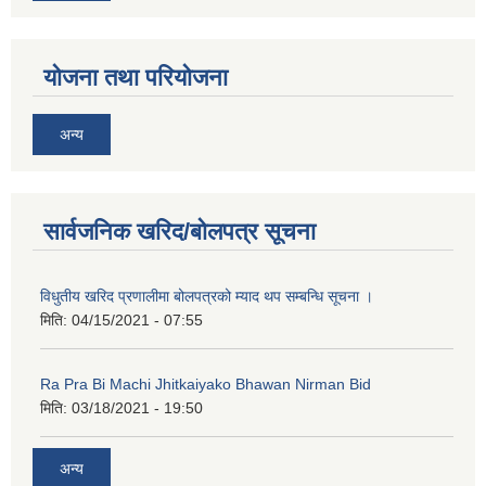
योजना तथा परियोजना
अन्य
सार्वजनिक खरिद/बोलपत्र सूचना
नगर प्रहरीको लिखित परीक्षाको नतिजा प्रकाशन सम्बन्धि जानकारी सम्बन्धमा ।
विधुतीय खरिद प्रणालीमा बोलपत्रको म्याद थप सम्बन्धि सूचना ।
मिति:
04/15/2021 - 07:55
Ra Pra Bi Machi Jhitkaiyako Bhawan Nirman Bid
मिति:
03/18/2021 - 19:50
अन्य