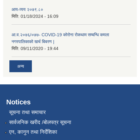
आय-व्यय २०७९.८०
मिति:
01/18/2024 - 16:09
आ.व.२०७६/०७७- COVID-19 कोरोना रोकथाम सम्बन्धि कमला
नगरपालिकाको खर्च बिबरण |
मिति:
09/11/2020 - 19:44
अन्य
नगर प्रहरीको लिखित परीक्षाको नतिजा प्रकाशन सम्बन्धि जानकारी सम्बन्धमा ।
Notices
सूचना तथा समाचार
सार्वजनिक खरीद /बोलपत्र सूचना
एन, कानुन तथा निर्देशिका