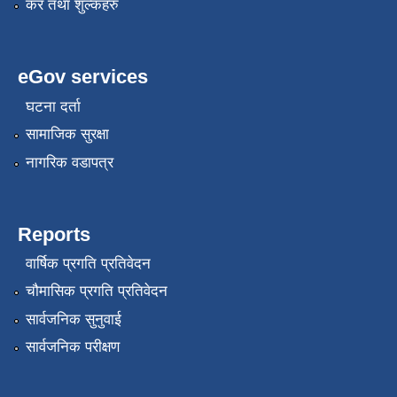
कर तथा शुल्कहरु
eGov services
घटना दर्ता
सामाजिक सुरक्षा
नागरिक वडापत्र
रोजगार तथा स्वरोजगार परियोजना(YEEP) संचालनमा शिप तालिमको लागि छोटो सुची प्रकाशन सम्बन्धि सूचना ।
रोजगार तथा स्वरोजगार बनाउने नि:शुल्क सिपमुलक तालिमको लागि आवेदन दिने सम्बन्धि सूचना ।
Reports
वार्षिक प्रगति प्रतिवेदन
रोजगार तथा स्वरोजगार सम्बन्धि तालिमको लागि छनौट सूचना सम्बन्धमा
चौमासिक प्रगति प्रतिवेदन
सार्वजनिक सुनुवाई
सार्वजनिक परीक्षण
श्री रामको नवनिर्मित मन्दिरमा प्राण प्रतिष्ठामा दिपावली मनाउने सम्बन्धमा ।