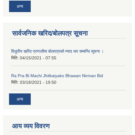
अन्य
कक्षा ८ को विद्यार्थीको विवरण सचियाउने तथा आवेदन फारम भर्ने बारे सूचना ।
सार्वजनिक खरिद/बोलपत्र सूचना
विधुतीय खरिद प्रणालीमा बोलपत्रको म्याद थप सम्बन्धि सूचना ।
मिति:
04/15/2021 - 07:55
Ra Pra Bi Machi Jhitkaiyako Bhawan Nirman Bid
मिति:
03/18/2021 - 19:50
अन्य
आय व्यय विवरण