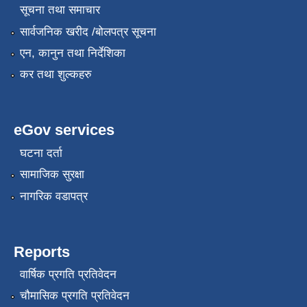
सूचना तथा समाचार
सार्वजनिक खरीद /बोलपत्र सूचना
एन, कानुन तथा निर्देशिका
स्थानीय सेवाका कर्मचारीहरुको तह/स्तर वृद्धि सम्बन्धी कार्यविधि,२०८१
कर तथा शुल्कहरु
eGov services
घटना दर्ता
सामाजिक सुरक्षा
नागरिक वडापत्र
Reports
वार्षिक प्रगति प्रतिवेदन
चौमासिक प्रगति प्रतिवेदन