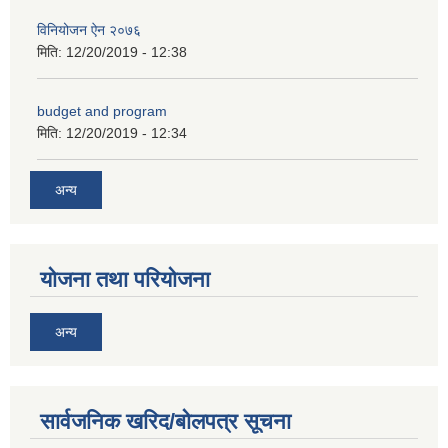
विनियोजन ऐन २०७६
मिति:
12/20/2019 - 12:38
budget and program
मिति:
12/20/2019 - 12:34
अनुदानको अवसरका लागि अभिरुचीको प्रस्तावना (EOI) सम्बन्धि सूचना !
अन्य
योजना तथा परियोजना
अन्य
सार्वजनिक खरिद/बोलपत्र सूचना