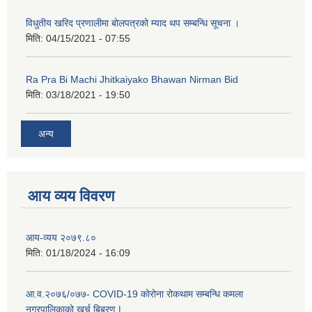
विधुतीय खरिद प्रणालीमा बोलपत्रको म्याद थप सम्बन्धि सूचना ।
कक्षा ८ को विद्यार्थीको विवरण सचियाउने तथा आवेदन फारम भर्ने बारे सूचना ।
मिति:
04/15/2021 - 07:55
Ra Pra Bi Machi Jhitkaiyako Bhawan Nirman Bid
मिति:
03/18/2021 - 19:50
अन्य
आय व्यय विवरण
आय-व्यय २०७९.८०
मिति:
01/18/2024 - 16:09
आ.व.२०७६/०७७- COVID-19 कोरोना रोकथाम सम्बन्धि कमला
नगरपालिकाको खर्च बिबरण |