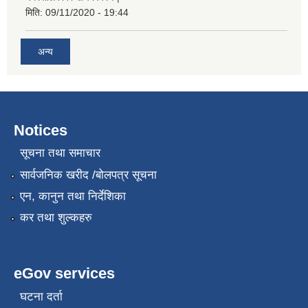
मिति:
09/11/2020 - 19:44
अन्य
Notices
सूचना तथा समाचार
सार्वजनिक खरीद /बोलपत्र सूचना
नगर प्रहरीको लिखित परीक्षाको नतिजा प्रकाशन सम्बन्धि जानकारी सम्बन्धमा ।
एन, कानुन तथा निर्देशिका
कर तथा शुल्कहरु
eGov services
घटना दर्ता