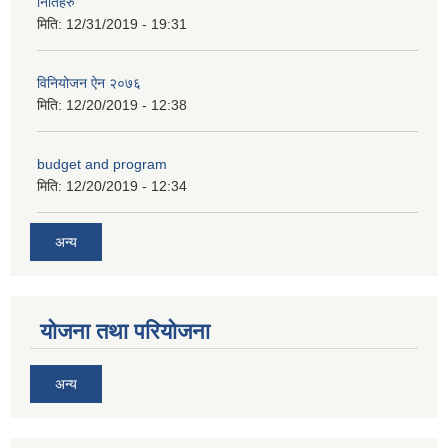
नितिहरु
मिति:
12/31/2019 - 19:31
कक्षा ८ को विद्यार्थीको विवरण सचियाउने तथा आवेदन फारम भर्ने बारे सूचना ।
विनियोजन ऐन २०७६
मिति:
12/20/2019 - 12:38
budget and program
मिति:
12/20/2019 - 12:34
अन्य
योजना तथा परियोजना
अन्य