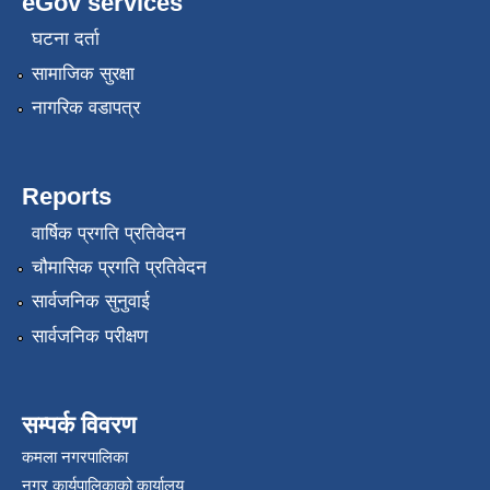
eGov services
घटना दर्ता
सामाजिक सुरक्षा
नागरिक वडापत्र
स्थानीय सेवाका कर्मचारीहरुको तह/स्तर वृद्धि सम्बन्धी कार्यविधि,२०८१
Reports
वार्षिक प्रगति प्रतिवेदन
चौमासिक प्रगति प्रतिवेदन
सार्वजनिक सुनुवाई
सार्वजनिक परीक्षण
सम्पर्क विवरण
कमला नगरपालिका
नगर कार्यपालिकाको कार्यालय