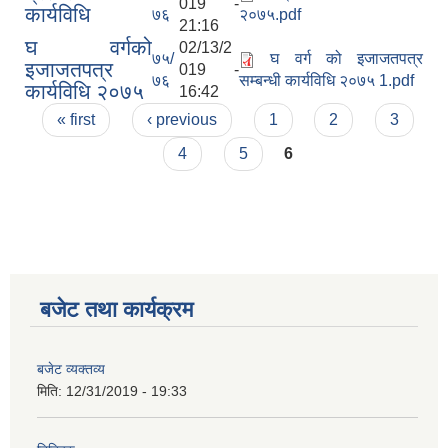
019 -
कार्यविधि
७६
२०७५.pdf
21:16
घ वर्गको
02/13/2
७५/
घ वर्ग को इजाजतपत्र
इजाजतपत्र
019 -
७६
सम्बन्धी कार्यविधि २०७५ 1.pdf
कार्यविधि २०७५
16:42
Pages
« first
‹ previous
1
2
3
अनुदानको अवसरका लागि अभिरुचीको प्रस्तावना (EOI) सम्बन्धि सूचना !
4
5
6
बजेट तथा कार्यक्रम
बजेट व्यक्तव्य
मिति:
12/31/2019 - 19:33